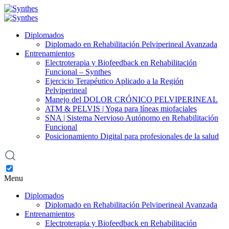
Diplomados
Diplomado en Rehabilitación Pelviperineal Avanzada
Entrenamientos
Electroterapia y Biofeedback en Rehabilitación
Funcional – Synthes
Ejercicio Terapéutico Aplicado a la Región
Pelviperineal
Manejo del DOLOR CRÓNICO PELVIPERINEAL
ATM & PELVIS | Yoga para líneas miofaciales
SNA | Sistema Nervioso Autónomo en Rehabilitación
Funcional
Posicionamiento Digital para profesionales de la salud
Menu
Diplomados
Diplomado en Rehabilitación Pelviperineal Avanzada
Entrenamientos
Electroterapia y Biofeedback en Rehabilitación