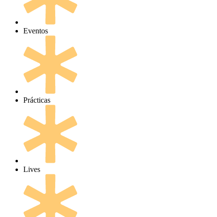
Eventos
Prácticas
Lives