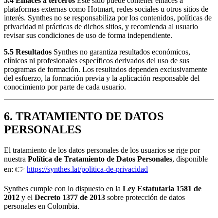
5.4 Enlaces a terceros
Este sitio puede contener enlaces a
plataformas externas como Hotmart, redes sociales u otros sitios de
interés. Synthes no se responsabiliza por los contenidos, políticas de
privacidad ni prácticas de dichos sitios, y recomienda al usuario
revisar sus condiciones de uso de forma independiente.
5.5 Resultados
Synthes no garantiza resultados económicos,
clínicos ni profesionales específicos derivados del uso de sus
programas de formación. Los resultados dependen exclusivamente
del esfuerzo, la formación previa y la aplicación responsable del
conocimiento por parte de cada usuario.
6. TRATAMIENTO DE DATOS
PERSONALES
El tratamiento de los datos personales de los usuarios se rige por
nuestra
Política de Tratamiento de Datos Personales
, disponible
en: 👉
https://synthes.lat/politica-de-privacidad
Synthes cumple con lo dispuesto en la
Ley Estatutaria 1581 de
2012
y el
Decreto 1377 de 2013
sobre protección de datos
personales en Colombia.