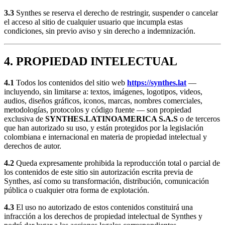
3.3
Synthes se reserva el derecho de restringir, suspender o cancelar
el acceso al sitio de cualquier usuario que incumpla estas
condiciones, sin previo aviso y sin derecho a indemnización.
4. PROPIEDAD INTELECTUAL
4.1
Todos los contenidos del sitio web
https://synthes.lat
—
incluyendo, sin limitarse a: textos, imágenes, logotipos, videos,
audios, diseños gráficos, iconos, marcas, nombres comerciales,
metodologías, protocolos y código fuente — son propiedad
exclusiva de
SYNTHES.LATINOAMERICA S.A.S
o de terceros
que han autorizado su uso, y están protegidos por la legislación
colombiana e internacional en materia de propiedad intelectual y
derechos de autor.
4.2
Queda expresamente prohibida la reproducción total o parcial de
los contenidos de este sitio sin autorización escrita previa de
Synthes, así como su transformación, distribución, comunicación
pública o cualquier otra forma de explotación.
4.3
El uso no autorizado de estos contenidos constituirá una
infracción a los derechos de propiedad intelectual de Synthes y