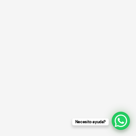
💬
Necesito ayuda?