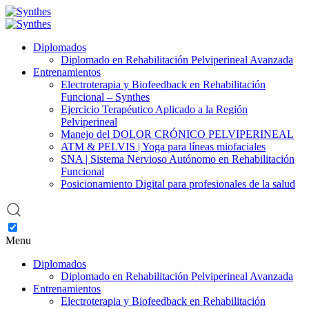
Diplomados
Diplomado en Rehabilitación Pelviperineal Avanzada
Entrenamientos
Electroterapia y Biofeedback en Rehabilitación
Funcional – Synthes
Ejercicio Terapéutico Aplicado a la Región
Pelviperineal
Manejo del DOLOR CRÓNICO PELVIPERINEAL
ATM & PELVIS | Yoga para líneas miofaciales
SNA | Sistema Nervioso Autónomo en Rehabilitación
Funcional
Posicionamiento Digital para profesionales de la salud
Menu
Diplomados
Diplomado en Rehabilitación Pelviperineal Avanzada
Entrenamientos
Electroterapia y Biofeedback en Rehabilitación