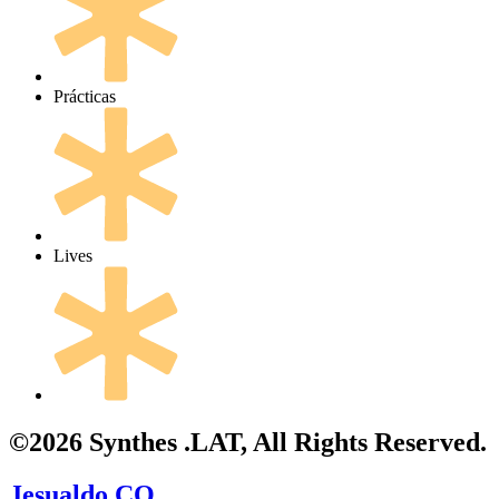
Prácticas
Lives
©2026 Synthes .LAT, All Rights Reserved.
Jesualdo.CO