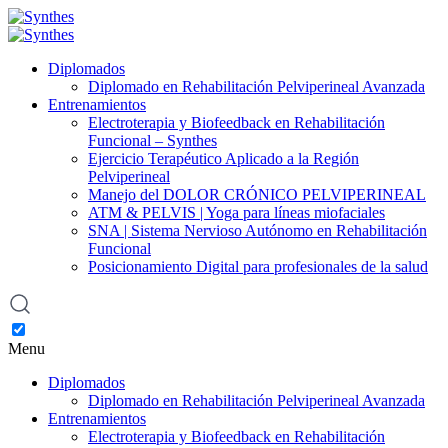
Diplomados
Diplomado en Rehabilitación Pelviperineal Avanzada
Entrenamientos
Electroterapia y Biofeedback en Rehabilitación
Funcional – Synthes
Ejercicio Terapéutico Aplicado a la Región
Pelviperineal
Manejo del DOLOR CRÓNICO PELVIPERINEAL
ATM & PELVIS | Yoga para líneas miofaciales
SNA | Sistema Nervioso Autónomo en Rehabilitación
Funcional
Posicionamiento Digital para profesionales de la salud
Menu
Diplomados
Diplomado en Rehabilitación Pelviperineal Avanzada
Entrenamientos
Electroterapia y Biofeedback en Rehabilitación