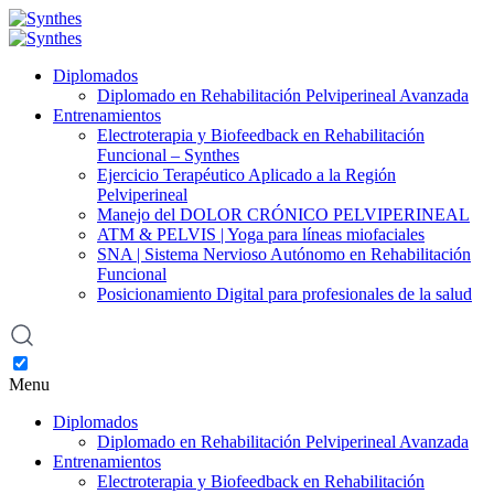
Diplomados
Diplomado en Rehabilitación Pelviperineal Avanzada
Entrenamientos
Electroterapia y Biofeedback en Rehabilitación
Funcional – Synthes
Ejercicio Terapéutico Aplicado a la Región
Pelviperineal
Manejo del DOLOR CRÓNICO PELVIPERINEAL
ATM & PELVIS | Yoga para líneas miofaciales
SNA | Sistema Nervioso Autónomo en Rehabilitación
Funcional
Posicionamiento Digital para profesionales de la salud
Menu
Diplomados
Diplomado en Rehabilitación Pelviperineal Avanzada
Entrenamientos
Electroterapia y Biofeedback en Rehabilitación