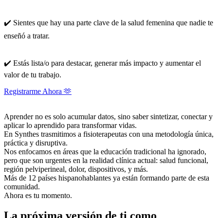
✔️ Sientes que hay una parte clave de la salud femenina que nadie te
enseñó a tratar.
✔️ Estás lista/o para destacar, generar más impacto y aumentar el
valor de tu trabajo.
Registrarme Ahora 🫶
Aprender no es solo acumular datos, sino saber sintetizar, conectar y
aplicar lo aprendido para transformar vidas.
En Synthes trasmitimos a fisioterapeutas con una metodología única,
práctica y disruptiva.
Nos enfocamos en áreas que la educación tradicional ha ignorado,
pero que son urgentes en la realidad clínica actual: salud funcional,
región pelviperineal, dolor, dispositivos, y más.
Más de 12 países hispanohablantes ya están formando parte de esta
comunidad.
Ahora es tu momento.
La próxima versión de ti como