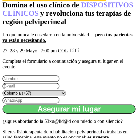
Domina el uso clínico de
DISPOSITIVOS
CLÍNICOS
y
revoluciona tus terapias de
región pelviperineal
Lo que nunca te enseñaron en la universidad…
pero tus pacientes
ya están necesitando.
27, 28 y 29 Mayo | 7:00 pm COL 🇨🇴
Completa el formulario a continuación y asegura tu lugar en el
evento.
¿sigues abordando la 53xu@lid@d con miedo o con silencio?
Si eres fisioterapeuta de rehabilitación pelviperineal o trabajas en
salud femenina, este evento no es opcional:
es urgente.