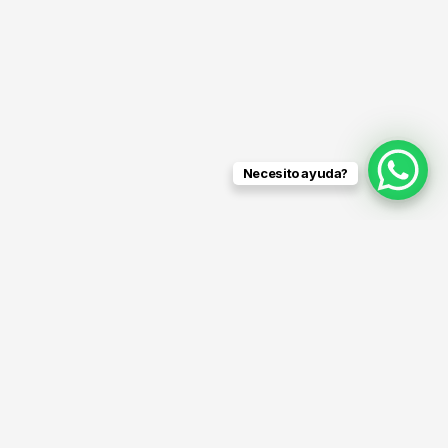
Previous
Next
Necesito ayuda?